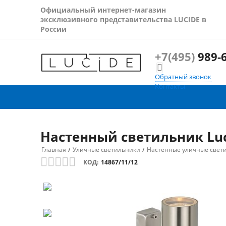
Официальный интернет-магазин
эксклюзивного представительства LUCIDE в
России
+7(495)
989-6

Обратный звонок
Контакты
Настенный светильник Luc
Главная
Уличные светильники
Настенные уличные свет
/
/
КОД:
14867/11/12