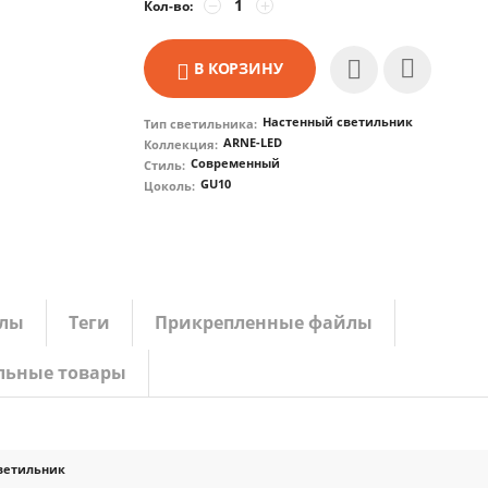
−
+
Кол-во:
В КОРЗИНУ
Настенный светильник
Тип светильника:
ARNE-LED
Коллекция:
Современный
Стиль:
GU10
Цоколь:
лы
Теги
Прикрепленные файлы
льные товары
ветильник