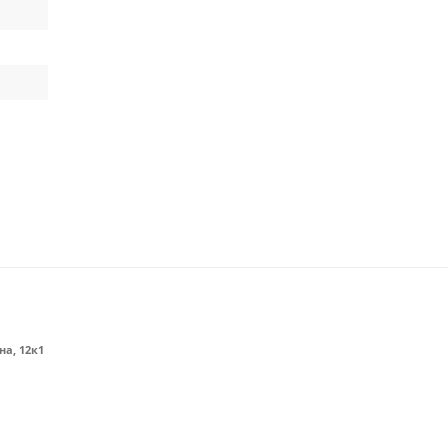
на, 12к1