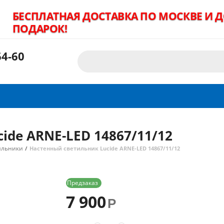
БЕСПЛАТНАЯ ДОСТАВКА ПО МОСКВЕ И 
ПОДАРОК!
4-60
ide ARNE-LED 14867/11/12
ильники
/
Настенный светильник Lucide ARNE-LED 14867/11/12
Предзаказ
7 900
Р