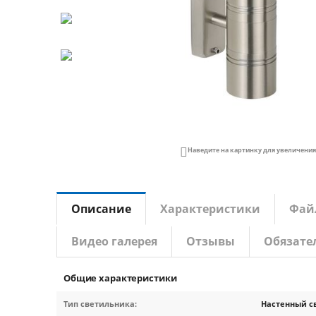

Наведите на картинку для увеличения
Описание
Характеристики
Фай
Видео галерея
Отзывы
Обязате
Общие характеристики
Тип светильника:
Настенный с