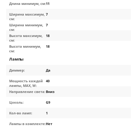
Длина минимум, см:
11
Ширина максимум,
7
см:
Ширина минимум,
7
см:
Высота максимум,
18
см:
Высота минимум,
18
см:
Лампы
Диммер:
Да
Мощность каждой
40
лампы, MAX, W:
Направление света:
Вниз
Цоколь:
G9
Кол-во ламп:
1
Лампы в комплекте:
Нет