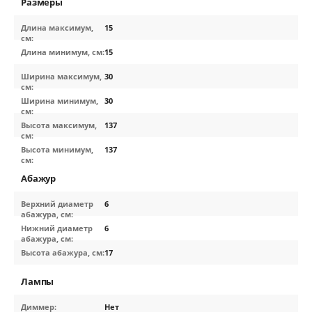
Размеры
Длина максимум,
15
см:
Длина минимум, см:
15
Ширина максимум,
30
см:
Ширина минимум,
30
см:
Высота максимум,
137
см:
Высота минимум,
137
см:
Абажур
Верхний диаметр
6
абажура, см:
Нижний диаметр
6
абажура, см:
Высота абажура, см:
17
Лампы
Диммер:
Нет