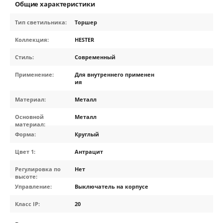
Общие характеристики
Тип светильника:
Торшер
Коллекция:
HESTER
Стиль:
Современный
Применение:
Для внутреннего применен
ия
Материал:
Металл
Основной
Металл
материал:
Форма:
Круглый
Цвет 1:
Антрацит
Регулировка по
Нет
высоте:
Управление:
Выключатель на корпусе
Класс IP:
20