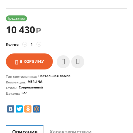
Предзаказ
10 430
Р
−
+
Кол-во:
В КОРЗИНУ
Настольная лампа
Тип светильника:
MERLINA
Коллекция:
Современный
Стиль:
E27
Цоколь:
Описание
Характеристики