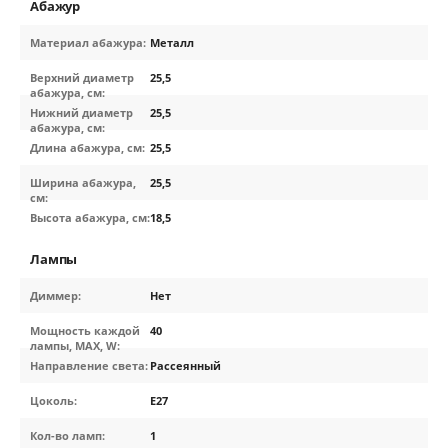
Абажур
Материал абажура:
Металл
Верхний диаметр
25,5
абажура, см:
Нижний диаметр
25,5
абажура, см:
Длина абажура, см:
25,5
Ширина абажура,
25,5
см:
Высота абажура, см:
18,5
Лампы
Диммер:
Нет
Мощность каждой
40
лампы, MAX, W:
Направление света:
Рассеянный
Цоколь:
E27
Кол-во ламп:
1