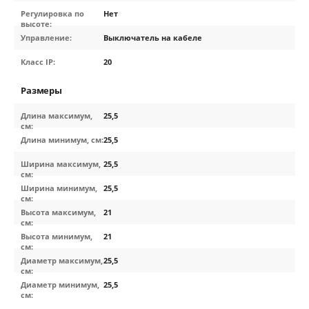
Регулировка по
Нет
высоте:
Управление:
Выключатель на кабеле
Класс IP:
20
Размеры
Длина максимум,
25,5
см:
Длина минимум, см:
25,5
Ширина максимум,
25,5
см:
Ширина минимум,
25,5
см:
Высота максимум,
21
см:
Высота минимум,
21
см:
Диаметр максимум,
25,5
см:
Диаметр минимум,
25,5
см: