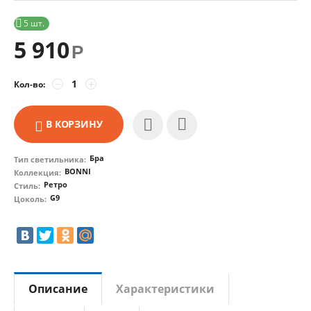

5 шт.
5 910
Р
−
+
Кол-во:
В КОРЗИНУ
Бра
Тип светильника:
BONNI
Коллекция:
Ретро
Стиль:
G9
Цоколь:
Описание
Характеристики