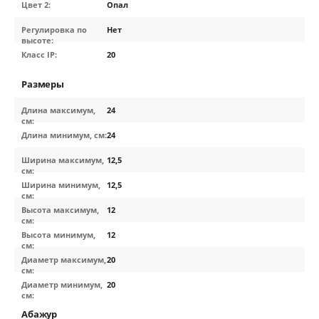
Цвет 2:
Опал
Регулировка по
Нет
высоте:
Класс IP:
20
Размеры
Длина максимум,
24
см:
Длина минимум, см:
24
Ширина максимум,
12,5
см:
Ширина минимум,
12,5
см:
Высота максимум,
12
см:
Высота минимум,
12
см:
Диаметр максимум,
20
см:
Диаметр минимум,
20
см:
Абажур