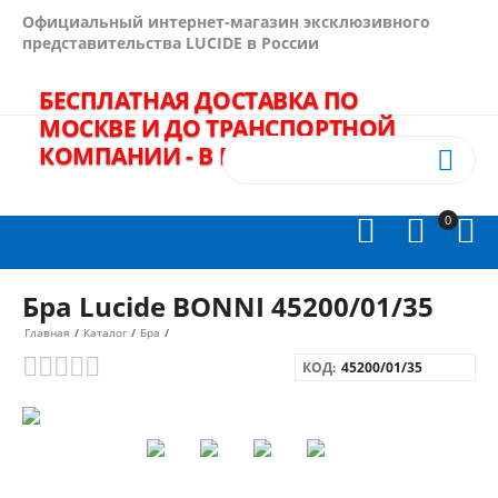
Официальный интернет-магазин эксклюзивного
представительства LUCIDE в России
БЕСПЛАТНАЯ ДОСТАВКА ПО
МОСКВЕ И ДО ТРАНСПОРТНОЙ
КОМПАНИИ - В ПОДАРОК!
+7(495)
989-64-60


0



Бра Lucide BONNI 45200/01/35
Главная
/
Каталог
/
Бра
/
КОД:
45200/01/35