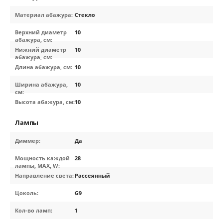
Материал абажура:
Стекло
Верхний диаметр
10
абажура, см:
Нижний диаметр
10
абажура, см:
Длина абажура, см:
10
Ширина абажура,
10
см:
Высота абажура, см:
10
Лампы
Диммер:
Да
Мощность каждой
28
лампы, MAX, W:
Направление света:
Рассеянный
Цоколь:
G9
Кол-во ламп:
1