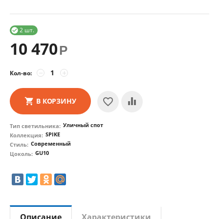
2 шт.

10 470
Р
−
+
Кол-во:
В КОРЗИНУ
Уличный спот
Тип светильника:
SPIKE
Коллекция:
Современный
Стиль:
GU10
Цоколь:
Описание
Характеристики