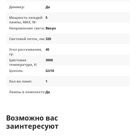
Диммер:
Да
Мощность каждой
5
лампы, MAX, W:
Направление света:
Вверх
Световой поток, лм:
320
Угол рассеивания,
40
гр:
Цветовая
3000
температура, К:
Цоколь:
GU10
Кол-во ламп:
1
Лампы в комплекте:
Да
Возможно вас
заинтересуют