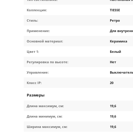
Коллекция:
TIESSE
Стиль:
Ретро
Применение:
Для внутрен
Основной материал:
Керамика
Цвет 1:
Белый
Регулировка по высоте:
Нет
Управление:
Выключатель
Класс IP:
20
Размеры
Длина максимум, см:
19,6
Длина минимум, см:
19,6
Ширина максимум, см:
19,6