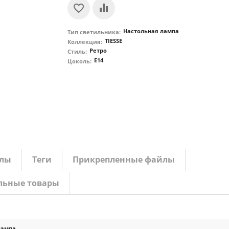
Настольная лампа
Тип светильника:
TIESSE
Коллекция:
Ретро
Стиль:
E14
Цоколь:
лы
Теги
Прикрепленные файлы
льные товары
лампа