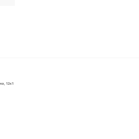
на, 12к1