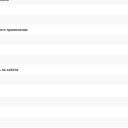
него применения
 на кабеле