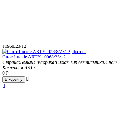
10968/23/12
Спот Lucide ARTY 10968/23/12
Страна:
Бельгия
Фабрика:
Lucide
Тип светильника:
Спот
Коллекция:
ARTY
0
Р

В корзину
