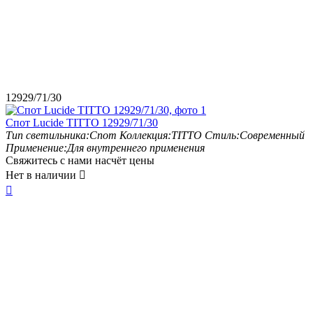
12929/71/30
Спот Lucide TITTO 12929/71/30
Тип светильника:
Спот
Коллекция:
TITTO
Стиль:
Современный
Применение:
Для внутреннего применения
Свяжитесь с нами насчёт цены
Нет в наличии

