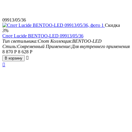
09913/05/36
Скидка
3%
Спот Lucide BENTOO-LED 09913/05/36
Тип светильника:
Спот
Коллекция:
BENTOO-LED
Стиль:
Современный
Применение:
Для внутреннего применения
8 870
Р
8 628
Р

В корзину
