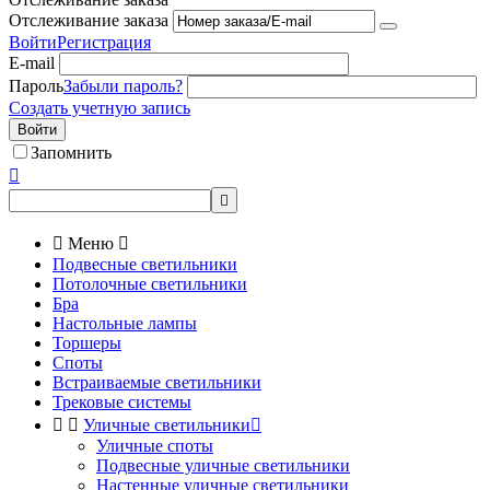
Отслеживание заказа
Войти
Регистрация
E-mail
Пароль
Забыли пароль?
Создать учетную запись
Войти
Запомнить



Меню

Подвесные светильники
Потолочные светильники
Бра
Настольные лампы
Торшеры
Споты
Встраиваемые светильники
Трековые системы


Уличные светильники

Уличные споты
Подвесные уличные светильники
Настенные уличные светильники