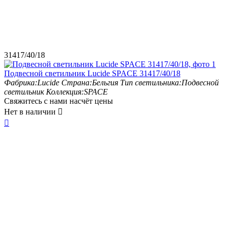
31417/40/18
Подвесной светильник Lucide SPACE 31417/40/18
Фабрика:
Lucide
Страна:
Бельгия
Тип светильника:
Подвесной
светильник
Коллекция:
SPACE
Свяжитесь с нами насчёт цены
Нет в наличии

