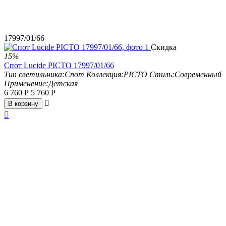
17997/01/66
Скидка
15%
Спот Lucide PICTO 17997/01/66
Тип светильника:
Спот
Коллекция:
PICTO
Стиль:
Современный
Применение:
Детская
6 760
Р
5 760
Р

В корзину
