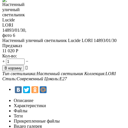
Настенный уличный светильник Lucide LORI 14893/01/30
Предзаказ
11 020
Р
Кол-во:
+
−

В корзину
Тип светильника:
Настенный светильник
Коллекция:
LORI
Стиль:
Современный
Цоколь:
E27
Описание
Характеристики
Файлы
Теги
Прикрепленные файлы
Видео галерея