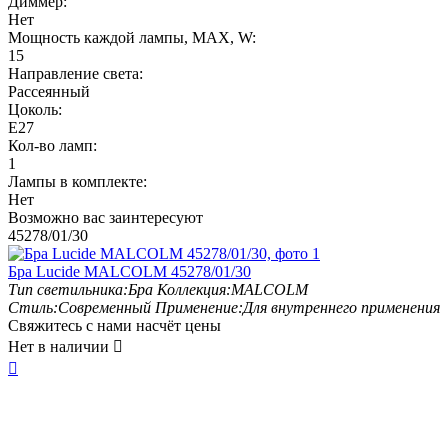
Диммер:
Нет
Мощность каждой лампы, MAX, W:
15
Направление света:
Рассеянный
Цоколь:
E27
Кол-во ламп:
1
Лампы в комплекте:
Нет
Возможно вас заинтересуют
45278/01/30
Бра Lucide MALCOLM 45278/01/30
Тип светильника:
Бра
Коллекция:
MALCOLM
Стиль:
Современный
Применение:
Для внутреннего применения
Свяжитесь с нами насчёт цены
Нет в наличии

