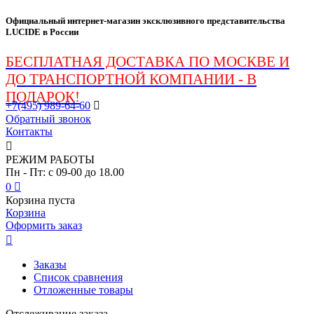
Официальный интернет-магазин эксклюзивного представительства
LUCIDE в России
БЕСПЛАТНАЯ ДОСТАВКА ПО МОСКВЕ И
ДО ТРАНСПОРТНОЙ КОМПАНИИ - В
ПОДАРОК!
+7(495)
989-64-60

Обратный звонок
Контакты

РЕЖИМ РАБОТЫ
Пн - Пт: c 09-00 до 18.00
0

Корзина пуста
Корзина
Оформить заказ

Заказы
Список сравнения
Отложенные товары
Отслеживание заказа