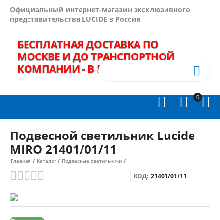
Официальный интернет-магазин эксклюзивного
представительства LUCIDE в России
БЕСПЛАТНАЯ ДОСТАВКА ПО
МОСКВЕ И ДО ТРАНСПОРТНОЙ
КОМПАНИИ - В ПОДАРОК!
+7(495)
989-64-60


0



Подвесной светильник Lucide
MIRO 21401/01/11
Главная
/
Каталог
/
Подвесные светильники
/
КОД:
21401/01/11