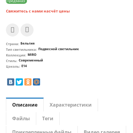
Предзаказ
Свяжитесь с нами насчёт цены
Бельгия
Страна:
Подвесной светильник
Тип светильника:
MIRO
Коллекция:
Современный
Стиль:
E14
Цоколь:
Описание
Характеристики
Файлы
Теги
Прикрепленные файлы
Видео галерея