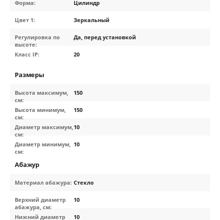
Форма:
Цилиндр
Цвет 1:
Зеркальный
Регулировка по
Да, перед установкой
высоте:
Класс IP:
20
Размеры
Высота максимум,
150
см:
Высота минимум,
150
см:
Диаметр максимум,
10
см:
Диаметр минимум,
10
см:
Абажур
Материал абажура:
Стекло
Верхний диаметр
10
абажура, см:
Нижний диаметр
10