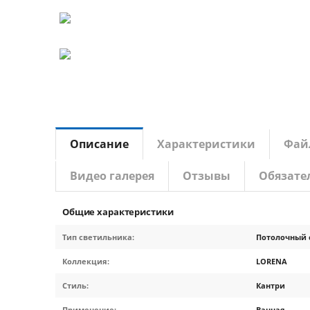
Описание
Характеристики
Фай
Видео галерея
Отзывы
Обязате
Общие характеристики
Тип светильника:
Потолочный 
Коллекция:
LORENA
Стиль:
Кантри
Применение:
Ванная