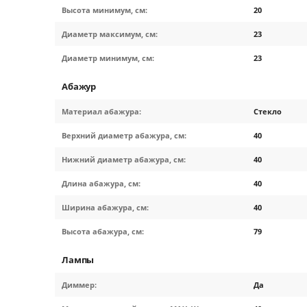
Высота минимум, см:
20
Диаметр максимум, см:
23
Диаметр минимум, см:
23
Абажур
Материал абажура:
Стекло
Верхний диаметр абажура, см:
40
Нижний диаметр абажура, см:
40
Длина абажура, см:
40
Ширина абажура, см:
40
Высота абажура, см:
79
Лампы
Диммер:
Да