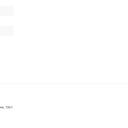
на, 12к1