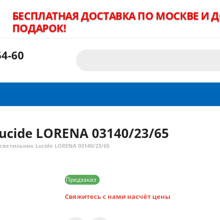
БЕСПЛАТНАЯ ДОСТАВКА ПО МОСКВЕ И 
ПОДАРОК!
4-60
cide LORENA 03140/23/65
ветильник Lucide LORENA 03140/23/65
Предзаказ
Свяжитесь с нами насчёт цены