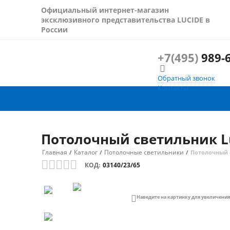
Официальный интернет-магазин
эксклюзивного представительства LUCIDE в
России
+7(495)
989-6

Обратный звонок
Контакты
Потолочный светильник Lu
Главная
Каталог
Потолочные светильники
/
/
/
Потолочный с
КОД:
03140/23/65

Наведите на картинку для увеличения